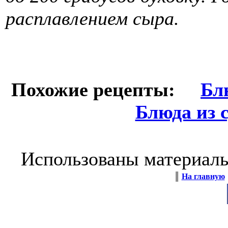
расплавлением сыра.
Похожие рецепты:
Бл
Блюда из 
Использованы материал
║
На главную