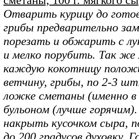
сметаны, 100 г. мягкого сы
Отварить курицу до готов
грибы предварительно замо
порезать и обжарить с лу
и мелко порубить. Так же
каждую кокотницу положит
ветчину, грибы, по 2-3 шт
ложке сметаны (именно в 
бульоном (лучше горячим)
накрыть кусочком сыра, п
до 200 градусов духовку. 