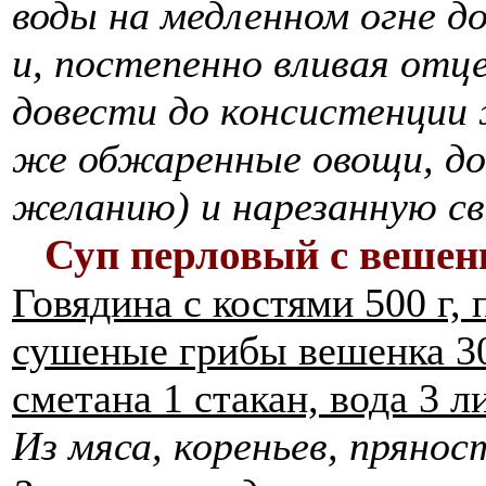
воды на медленном огне д
и, постепенно вливая отц
довести до консистенции
же обжаренные овощи, доб
желанию) и нарезанную св
Суп перловый с веше
Говядина с костями 500 г, 
сушеные грибы вешенка 30 
сметана 1 стакан, вода 3 ли
Из мяса, кореньев, прянос