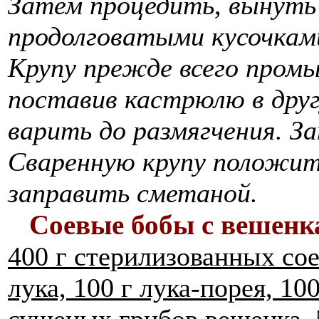
Затем процедить, вынуть
продолговатыми кусочками
Крупу прежде всего промы
поставив кастрюлю в друг
варить до размягчения. З
Сваренную крупу положить
заправить сметаной.
Соевые бобы с вешен
400 г стерилизованных сое
лука, 100 г лука-порея, 10