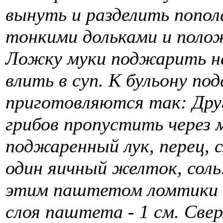
вынуть и разделить попол
тонкими дольками и поло
Ложку муки поджарить на
влить в суп. К бульону по
приготовляются так: Дру
грибов пропустить через 
поджаренный лук, перец, с
один яичный желток, соль
этим паштетом ломтики б
слоя паштета - 1 см. Све