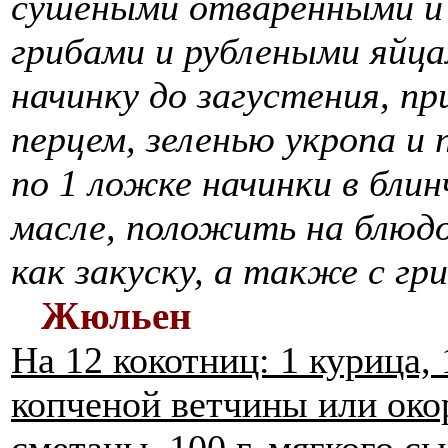
сушеными отваренными и
грибами и рублеными яйца
начинку до загустения, пр
перцем, зеленью укропа и
по 1 ложке начинки в бли
масле, положить на блюдо
как закуску, а также с гр
Жюльен
На 12 кокотниц: 1 курица, 
копченой ветчины или окоро