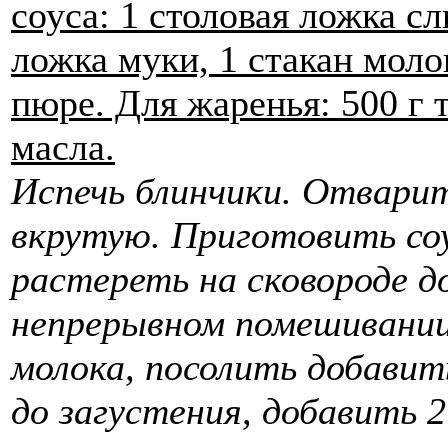
соуса: 1 столовая ложка сл
ложка муки, 1 стакан моло
пюре. Для жаренья: 500 г 
масла.
Испечь блинчики. Отварит
вкрутую. Приготовить соу
растереть на сковороде д
непрерывном помешивании
молока, посолить добави
до загустения, добавить 