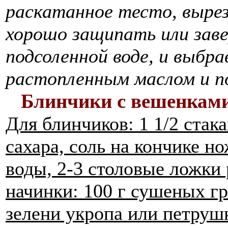
раскатанное тесто, вырез
хорошо защипать или заве
подсоленной воде, и выбра
растопленным маслом и п
Блинчики с вешенкам
Для блинчиков: 1 1/2 стака
сахара, соль на кончике но
воды, 2-3 столовые ложки 
начинки: 100 г сушеных гр
зелени укропа или петрушк