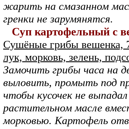
жарить на смазанном масл
гренки не зарумянятся.
Суп картофельный с 
Сушёные грибы вешенка, 7
лук, морковь, зелень, подс
Замочить грибы часа на дв
выловить, промыть под пр
чтобы кусочек не выпадал
растительном масле вмест
морковью. Картофель отв