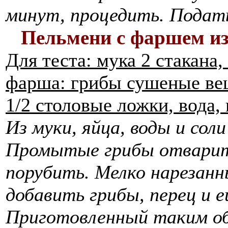
минут, процедить. Подать
Пельмени с фаршем и
Для теста: мука 2 стакана, 
фарша: грибы сушеные веше
1/2 столовые ложки, вода, 
Из муки, яйца, воды и сол
Промытые грибы отварить
порубить. Мелко нарезанн
добавить грибы, перец и 
Приготовленный таким о