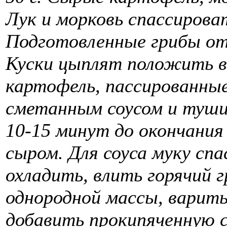
Лук и морковь спассироват
Подготовленные грибы от
Куски цыплят положить в
картофель, пассированные
сметанным соусом и тушит
10-15 минут до окончани
сыром. Для соуса муку спа
охладить, влить горячий 
однородной массы, варить
добавить прокипяченную с