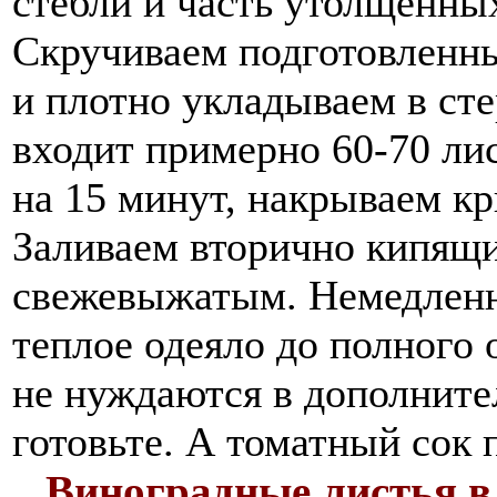
стебли и часть утолщенны
Скручиваем подготовленны
и плотно укладываем в ст
входит примерно 60-70 ли
на 15 минут, накрываем к
Заливаем вторично кипящ
свежевыжатым. Немедленн
теплое одеяло до полного 
не нуждаются в дополнител
готовьте. А томатный сок 
Виноградные листья в