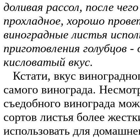
доливая рассол, после чего
прохладное, хорошо прове
виноградные листья испол
приготовления голубцов -
кисловатый вкус.
Кстати, вкус виноградног
самого винограда. Несмотр
съедобного винограда мож
сортов листья более жестк
использовать для домашне