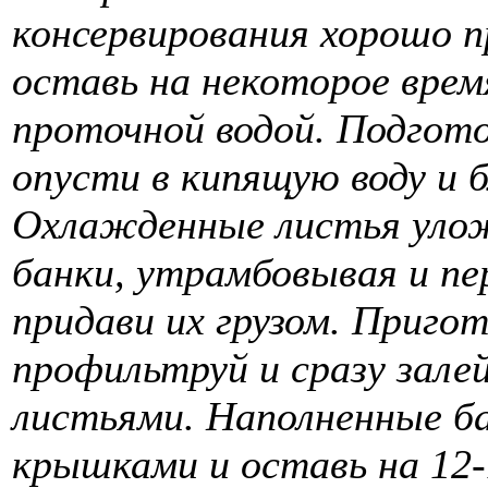
консервирования хорошо пр
оставь на некоторое врем
проточной водой. Подгот
опусти в кипящую воду и 
Охлажденные листья улож
банки, утрамбовывая и пер
придави их грузом. Пригот
профильтруй и сразу зале
листьями. Наполненные б
крышками и оставь на 12-