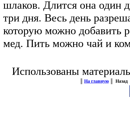
шлаков. Длится она один д
три дня. Весь день разреша
которую можно добавить р
мед. Пить можно чай и ком
Использованы материал
║
На главную
║ Наза