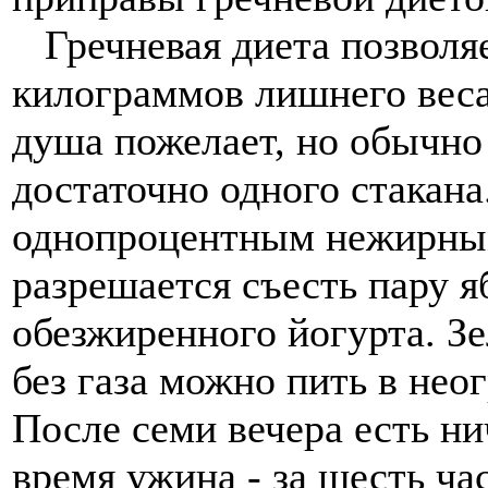
Гречневая диета позволяе
килограммов лишнего веса
душа пожелает, но обычно 
достаточно одного стакана
однопроцентным нежирным
разрешается съесть пару 
обезжиренного йогурта. З
без газа можно пить в нео
После семи вечера есть ни
время ужина - за шесть час