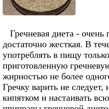
Гречневая диета - очень 
достаточно жесткая. В теч
употреблять в пищу тольк
приготовленную гречневую
жирностью не более одного
Гречку варить не следует,
кипятком и настаивать всю
приправы гречневой дието