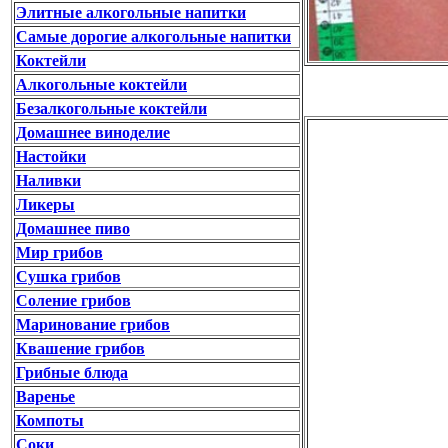
Элитные алкогольные напитки
Самые дорогие алкогольные напитки
Коктейли
Алкогольные коктейли
Безалкогольные коктейли
Домашнее виноделие
Настойки
Наливки
Ликеры
Домашнее пиво
Мир грибов
Сушка грибов
Соление грибов
Маринование грибов
Квашение грибов
Грибные блюда
Варенье
Компоты
Соки