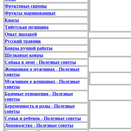
Фруктовые сиропы
Фрукты маринованные
Квасы
Тибетская медицина
Опыт знахарей
Русский травник
Ковры ручной работы
Шелковые ковры
Собака в доме - Полезные советы
Женщинам о мужчинах - Полезные
советы
Мужчинам о женщинах - Полезные
советы
Брачные отношения - Полезные
советы
Беременность и роды - Полезные
советы
Семья и ребенок - Полезные советы
Домоводство - Полезные советы