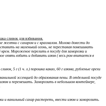
ашка сливок для взбивания.
 желтки с сахаром и с крахмалом. Молоко довести до
оставить на маленький огонь, не переставая помешивать
 крем. Мороженое перелить в посуду для заморозки и
ое опять взбить и добавить изюм ( весь ром впитается в
сливок, 5 г (1 ч. л.) порошка какао, 60 г изюма, рубленые орехи
ванильной эссенцией до образования пены. В отдельной посуде
изюм и перемешать. Заморозить в небольшом контейнере,
.
ки и ванильный сахар растереть, ввести изюм и заморозить.