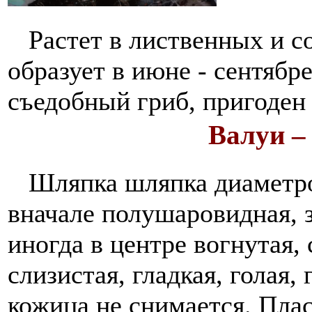
Растет в лиственных и со
образует в июне - сентябр
съедобный гриб, пригоден 
Валуи –
Шляпка шляпка диаметром
вначале полушаровидная, 
иногда в центре вогнутая,
слизистая, гладкая, голая,
кожица не снимается. Пла