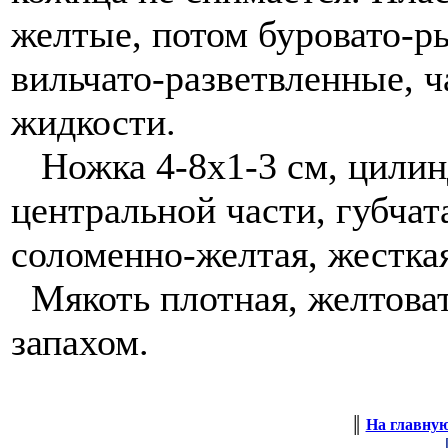
желтые, потом буровато-р
вильчато-разветвленные, 
жидкости.
Ножка 4-8х1-3 см, цилинд
центральной части, губчат
соломенно-желтая, жестка
Мякоть плотная, желтоват
запахом.
║
На главну