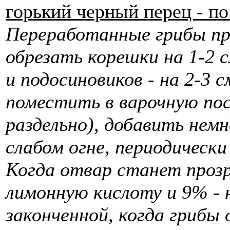
горький черный перец - по 
Переработанные грибы пр
обрезать корешки на 1-2 с
и подосиновиков - на 2-3 
поместить в варочную пос
раздельно), добавить немн
слабом огне, периодически
Когда отвар станет проз
лимонную кислоту и 9% - 
законченной, когда грибы 