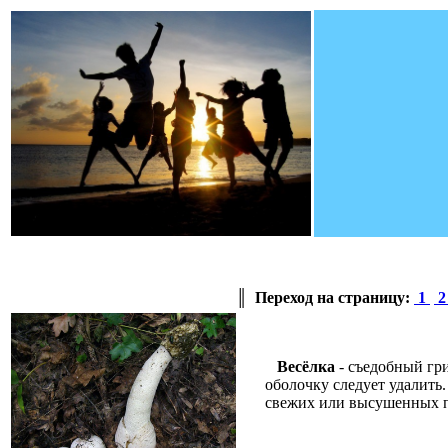
║
Переход на страницу:
1
Весёлка
- съедобный гр
оболочку следует удалить
свежих или высушенных п