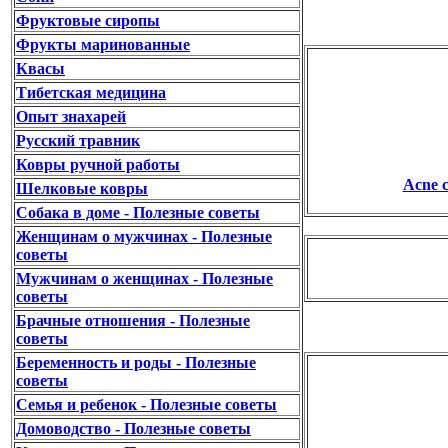
Фруктовые сиропы
Фрукты маринованные
Квасы
Тибетская медицина
Опыт знахарей
Русский травник
Ковры ручной работы
Acne c
Шелковые ковры
Собака в доме - Полезные советы
Женщинам о мужчинах - Полезные
советы
Мужчинам о женщинах - Полезные
советы
Брачные отношения - Полезные
советы
Беременность и роды - Полезные
советы
Семья и ребенок - Полезные советы
Домоводство - Полезные советы