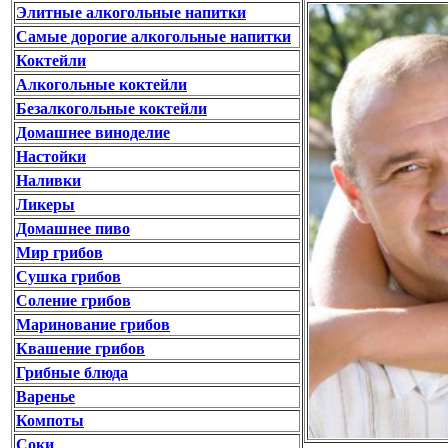
Элитные алкогольные напитки
Самые дорогие алкогольные напитки
Коктейли
Алкогольные коктейли
Безалкогольные коктейли
Домашнее виноделие
Настойки
Наливки
Ликеры
Домашнее пиво
Мир грибов
Сушка грибов
Соление грибов
Маринование грибов
Квашение грибов
Грибные блюда
Варенье
Компоты
Соки