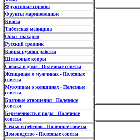
Фруктовые сиропы
Фрукты маринованные
Квасы
Тибетская медицина
Опыт знахарей
Русский травник
Ковры ручной работы
Шелковые ковры
Собака в доме - Полезные советы
Женщинам о мужчинах - Полезные
советы
Мужчинам о женщинах - Полезные
советы
Брачные отношения - Полезные
советы
Беременность и роды - Полезные
советы
Семья и ребенок - Полезные советы
Домоводство - Полезные советы