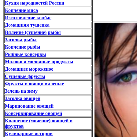
Кухня народностей России
Копчение мяса
Изготовление колбас
Домашняя тушенка
Вяление (сушение) рыбы
Засолка рыбы
Копчение рыбы
Рыбные консервы
Молоко и молочные продукты
Домашнее мороженое
Сушеные фрукты
Фрукты и овощи вяленые
Зелень на зиму
Засолка овощей
Маринование овощей
Консервирование овощей
Квашение (мочение) овощей и
фруктов
Кулинарные истории