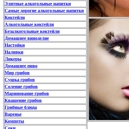
Элитные алкогольные напитки
Самые дорогие алкогольные напитки
Коктейли
Алкогольные коктейли
Безалкогольные коктейли
Домашнее виноделие
Настойки
Наливки
Ликеры
Домашнее пиво
Мир грибов
Сушка грибов
Соление грибов
Маринование грибов
Квашение грибов
Грибные блюда
Варенье
Компоты
Соки